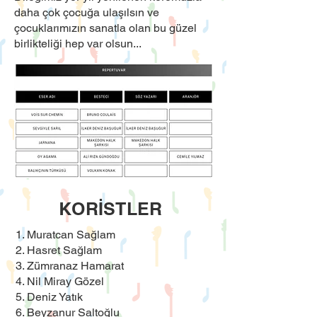
daha çok çocuğa ulaşılsın ve
çocuklarımızın sanatla olan bu güzel
birlikteliği hep var olsun...
KORİSTLER
Muratcan Sağlam
Hasret Sağlam
Zümranaz Hamarat
Nil Miray Gözel
Deniz Yatık
Beyzanur Saltoğlu