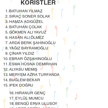
KORİSTLER
BATUHAN YILMAZ
SIRAÇ SONER SOLAK
HAMZA ADIGÜZEL
BATUHAN ÇOLAK
GÖKMEN ALI YAVUZ
HASAN ALI ÖLMEZ
ARDA BERK ŞAHINOĞLU
YAĞIZ BAYRAMOĞLU
ÇINAR YILDIZ
EBRAR ÖZŞAHINOĞLU
ESMA HÜSNA DEMIRHAN
ALYASU MEMIŞ
MERYEM AZRA TURFANDA
BUĞLEM BEKAR
IPEK DOĞRU
16. HIRANUR GENÇ
17. EYLÜL MUMCU
18. BENGÜ ERVA ULUSOY