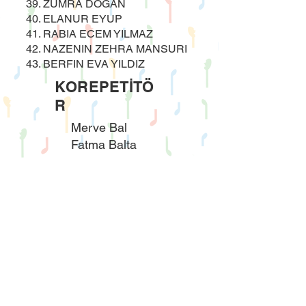
39. ZÜMRA DOĞAN
40. ELANUR EYUP
41. RABIA ECEM YILMAZ
42. NAZENIN ZEHRA MANSURI
43. BERFIN EVA YILDIZ
KOREPETİTÖ
R
Merve Bal
Fatma Balta