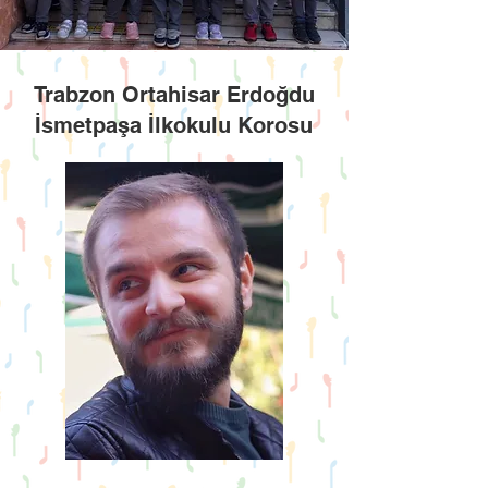
Trabzon Ortahisar Erdoğdu
İsmetpaşa İlkokulu Korosu