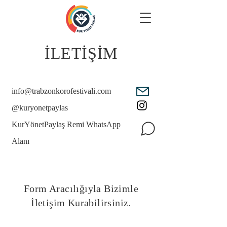
İLETİŞİM
info@trabzonkorofestivali.com
@kuryonetpaylas
KurYönetPaylaş Remi WhatsApp
Alanı
Form Aracılığıyla Bizimle
İletişim Kurabilirsiniz.