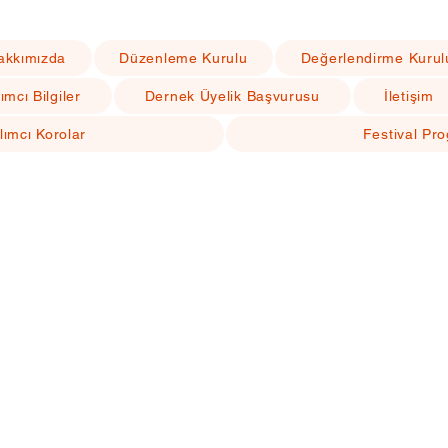
akkımızda
Düzenleme Kurulu
Değerlendirme Kurul
ımcı Bilgiler
Dernek Üyelik Başvurusu
İletişim
lımcı Korolar
Festival Pr