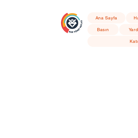
Ana Sayfa
H
Basın
Yard
Katı