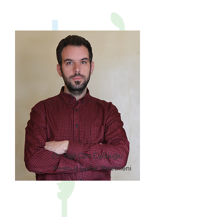
Dr. Yiğit Can Eyüboğlu
Festival Genel Yönetmeni