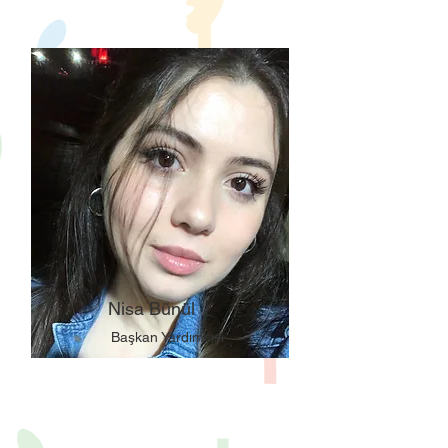
Nisa Bünül
Başkan Yardımcısı