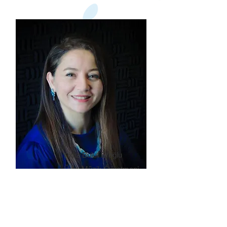
Yıldız Bulut Eroğlu
Üye, Müzik Öğretmeni