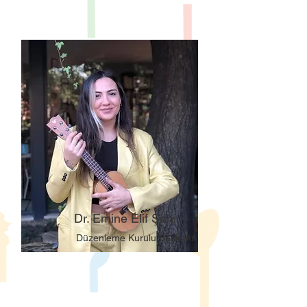
Dr. Emine Elif Şahin
Düzenleme Kurulu Başkanı