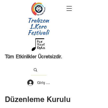
Tüm Etkinlikler Ücretsizdir.
Giriş Yap
Düzenleme Kurulu