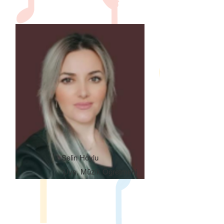
Selin Hoylu
Üye, Müzik Öğretmeni