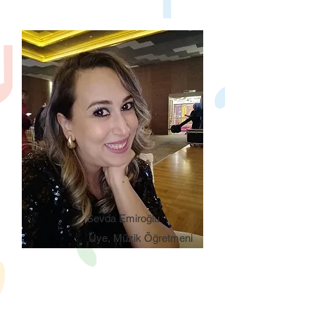
Sevda Emiroğlu
Üye, Müzik Öğretmeni