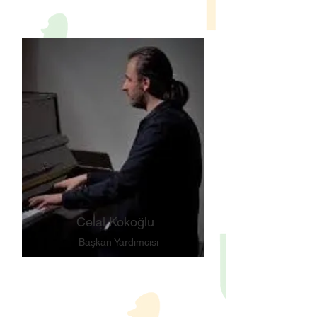
Celal Kokoğlu
Başkan Yardımcısı