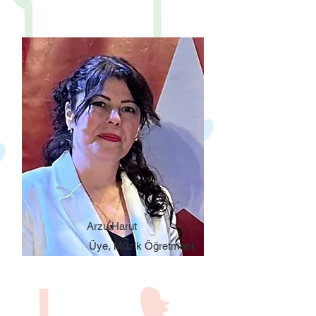
Arzu Harut
Üye, Müzik Öğretmeni